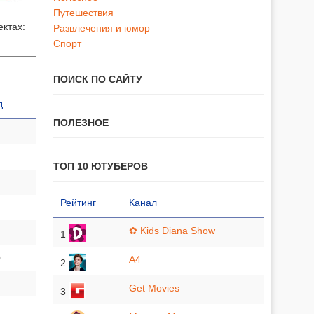
Путешествия
ектах:
Развлечения и юмор
Спорт
ПОИСК ПО САЙТУ
д
ПОЛЕЗНОЕ
ТОП 10 ЮТУБЕРОВ
Рейтинг
Канал
✿ Kids Diana Show
1
0
A4
2
Get Movies
3