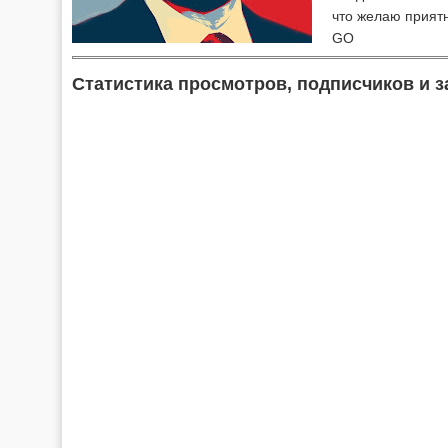
что желаю прият
GO
Статистика просмотров, подписчиков и з