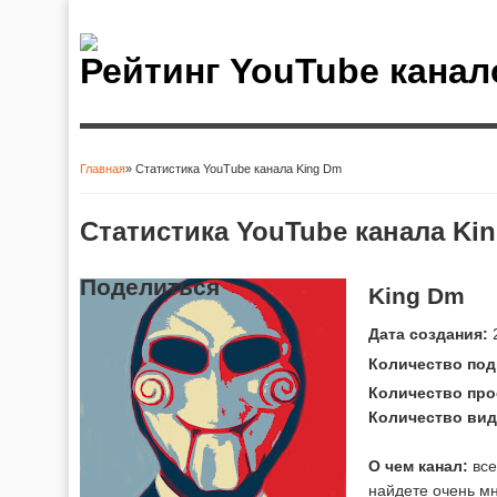
Рейтинг YouTube канал
Главная
» Статистика YouTube канала King Dm
Вы здесь
Статистика YouTube канала Ki
Поделиться
King Dm
Дата создания:
2
Количество под
Количество про
Количество вид
О чем канал:
все
найдете очень мн