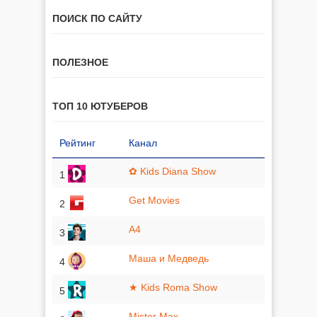
ПОИСК ПО САЙТУ
ПОЛЕЗНОЕ
ТОП 10 ЮТУБЕРОВ
Рейтинг
Канал
✿ Kids Diana Show
1
Get Movies
2
A4
3
Маша и Медведь
4
★ Kids Roma Show
5
Mister Max