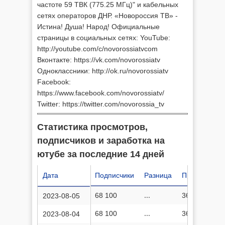
частоте 59 ТВК (775.25 МГц)" и кабельных
сетях операторов ДНР. «Новороссия ТВ» -
Истина! Душа! Народ! Официальные
страницы в социальных сетях: YouTube:
http://youtube.com/c/novorossiatvcom
Вконтакте: https://vk.com/novorossiatv
Одноклассники: http://ok.ru/novorossiatv
Facebook:
https://www.facebook.com/novorossiatv/
Twitter: https://twitter.com/novorossia_tv
Статистика просмотров,
подписчиков и заработка на
ютубе за последние 14 дней
Дата
Подписчики
Разница
Просмотров
68 100
...
36 862 507
2023-08-05
68 100
...
36 861 387
2023-08-04