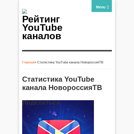
Menu
Рейтинг
YouTube
каналов
Главная
» Статистика YouTube канала НовороссияТВ
Вы здесь
Статистика YouTube
канала НовороссияТВ
Поделиться