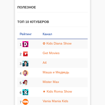
ПОЛЕЗНОЕ
ТОП 10 ЮТУБЕРОВ
Рейтинг
Канал
✿ Kids Diana Show
1
Get Movies
2
A4
3
Маша и Медведь
4
Mister Max
5
★ Kids Roma Show
6
Vania Mania Kids
7