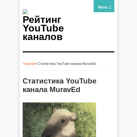
Menu
Рейтинг
YouTube
каналов
Главная
» Статистика YouTube канала MuravEd
Вы здесь
Статистика YouTube
канала MuravEd
Поделиться