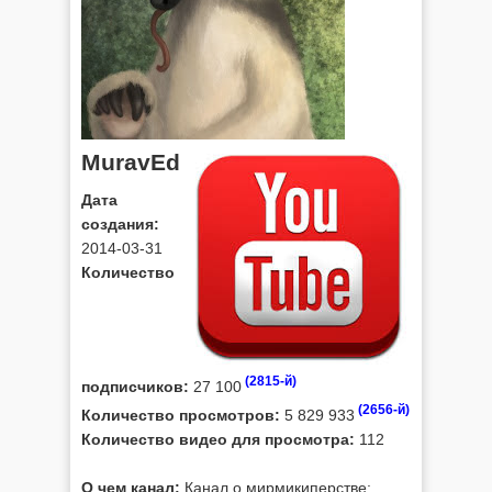
MuravEd
Дата
создания:
2014-03-31
Количество
(2815-й)
подписчиков:
27 100
(2656-й)
Количество просмотров:
5 829 933
Количество видео для просмотра:
112
О чем канал:
Канал о мирмикиперстве: