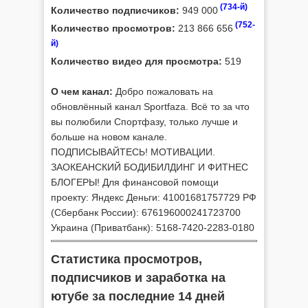
(734-й)
Количество подписчиков:
949 000
(752-
Количество просмотров:
213 866 656
й)
Количество видео для просмотра:
519
О чем канал:
Добро пожаловать на
обновлённый канал Sportfaza. Всё то за что
вы полюбили Спортфазу, только лучше и
больше на новом канале.
ПОДПИСЫВАЙТЕСЬ! МОТИВАЦИИ.
ЗАОКЕАНСКИЙ БОДИБИЛДИНГ И ФИТНЕС
БЛОГЕРЫ! Для финансовой помощи
проекту: Яндекс Деньги: 41001681757729 РФ
(Сбербанк России): 676196000241723700
Украина (Приватбанк): 5168-7420-2283-0180
Статистика просмотров,
подписчиков и заработка на
ютубе за последние 14 дней