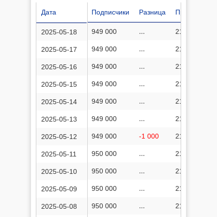
Дата
Подписчики
Разница
Просмотров
949 000
...
213 866 656
2025-05-18
949 000
...
213 863 593
2025-05-17
949 000
...
213 860 678
2025-05-16
949 000
...
213 857 378
2025-05-15
949 000
...
213 854 459
2025-05-14
949 000
...
213 850 634
2025-05-13
949 000
-1 000
213 847 426
2025-05-12
950 000
...
213 843 956
2025-05-11
950 000
...
213 840 966
2025-05-10
950 000
...
213 837 724
2025-05-09
950 000
...
213 834 452
2025-05-08