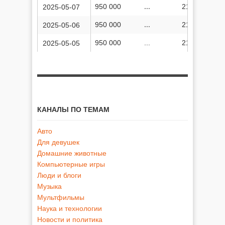
950 000
...
213 831 617
2025-05-07
950 000
...
213 828 304
2025-05-06
950 000
...
213 825 294
2025-05-05
КАНАЛЫ ПО ТЕМАМ
Авто
Для девушек
Домашние животные
Компьютерные игры
Люди и блоги
Музыка
Мультфильмы
Наука и технологии
Новости и политика