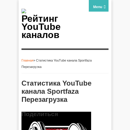
Menu
Рейтинг
YouTube
каналов
Главная
» Статистика YouTube канала Sportfaza
Вы здесь
Перезагрузка
Статистика YouTube
канала Sportfaza
Перезагрузка
Поделиться