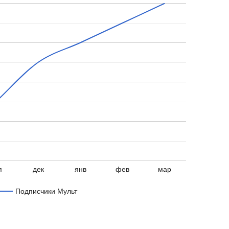
я
дек
янв
фев
мар
Подписчики Мульт