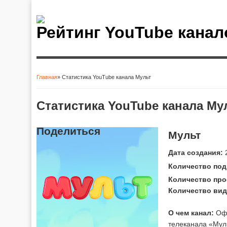
Рейтинг YouTube канал
Главная
» Статистика YouTube канала Мульт
Вы здесь
Статистика YouTube канала Му
Поделиться
Мульт
Дата создания:
2
Количество под
Количество про
Количество вид
О чем канал:
Офи
телеканала «Мул