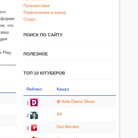
Путешествия
его
Развлечения и юмор
й форме
Спорт
ом, что
 ваш
ПОИСК ПО САЙТУ
адия
 Play.
ПОЛЕЗНОЕ
ТОП 10 ЮТУБЕРОВ
Рейтинг
Канал
✿ Kids Diana Show
1
A4
2
Get Movies
3