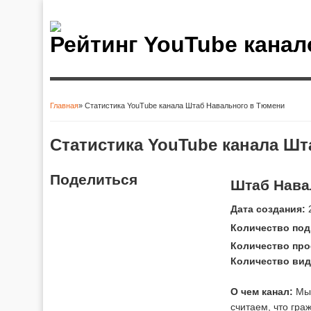
Рейтинг YouTube канал
Главная
» Статистика YouTube канала Штаб Навального в Тюмени
Вы здесь
Статистика YouTube канала Ш
Поделиться
Штаб Нава
Дата создания:
2
Количество под
Количество про
Количество вид
О чем канал:
Мы 
считаем, что гра