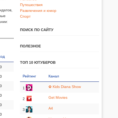
Путешествия
идатов,
Развлечения и юмор
ные
Спорт
ании:
ПОИСК ПО САЙТУ
ПОЛЕЗНОЕ
ход
ТОП 10 ЮТУБЕРОВ
 0
Рейтинг
Канал
 0
 0
✿ Kids Diana Show
1
 0
Get Movies
2
 0
A4
3
 0