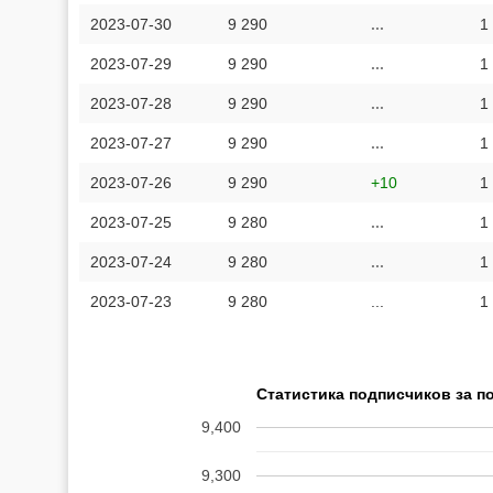
2023-07-30
9 290
...
1
2023-07-29
9 290
...
1
2023-07-28
9 290
...
1
2023-07-27
9 290
...
1
2023-07-26
9 290
+10
1
2023-07-25
9 280
...
1
2023-07-24
9 280
...
1
2023-07-23
9 280
...
1
Статистика подписчиков за п
9,400
9,300