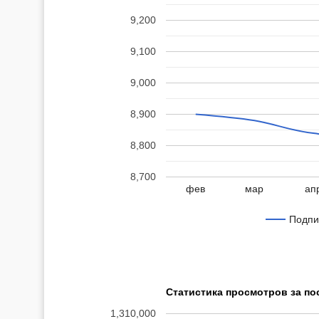
9,200
9,100
9,000
8,900
8,800
8,700
фев
мар
ап
Подпи
Статистика просмотров за по
1,310,000