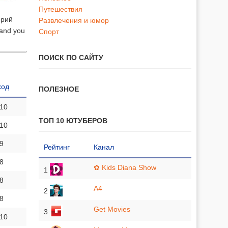
Путешествия
орий
Развлечения и юмор
 and you
Спорт
ПОИСК ПО САЙТУ
ход
ПОЛЕЗНОЕ
 10
ТОП 10 ЮТУБЕРОВ
 10
 9
Рейтинг
Канал
 8
✿ Kids Diana Show
1
 8
A4
2
 8
Get Movies
3
 10