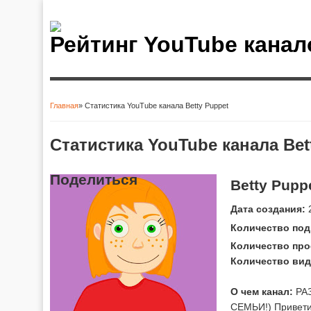
Рейтинг YouTube канал
Главная
» Статистика YouTube канала Betty Puppet
Вы здесь
Статистика YouTube канала Bet
Поделиться
Betty Pupp
Дата создания:
2
Количество под
Количество про
Количество вид
О чем канал:
РА
СЕМЬИ!) Приветик