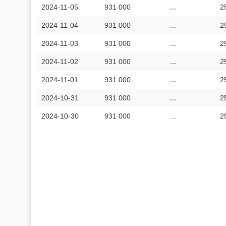
2024-11-05
931 000
...
2
2024-11-04
931 000
...
2
2024-11-03
931 000
...
2
2024-11-02
931 000
...
2
2024-11-01
931 000
...
2
2024-10-31
931 000
...
2
2024-10-30
931 000
...
2