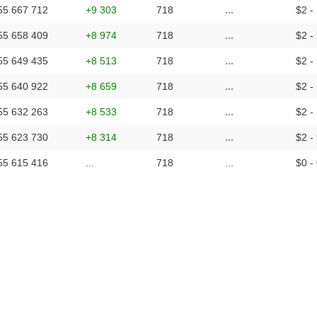
55 667 712
+9 303
718
...
$2 -
55 658 409
+8 974
718
...
$2 -
55 649 435
+8 513
718
...
$2 -
55 640 922
+8 659
718
...
$2 -
55 632 263
+8 533
718
...
$2 -
55 623 730
+8 314
718
...
$2 -
55 615 416
...
718
...
$0 -