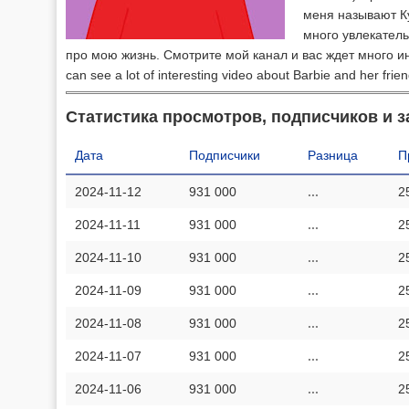
меня называют К
много увлекатель
про мою жизнь. Смотрите мой канал и вас ждет много инт
can see a lot of interesting video about Barbie and her frien
Статистика просмотров, подписчиков и з
Дата
Подписчики
Разница
П
2024-11-12
931 000
...
2
2024-11-11
931 000
...
2
2024-11-10
931 000
...
2
2024-11-09
931 000
...
2
2024-11-08
931 000
...
2
2024-11-07
931 000
...
2
2024-11-06
931 000
...
2