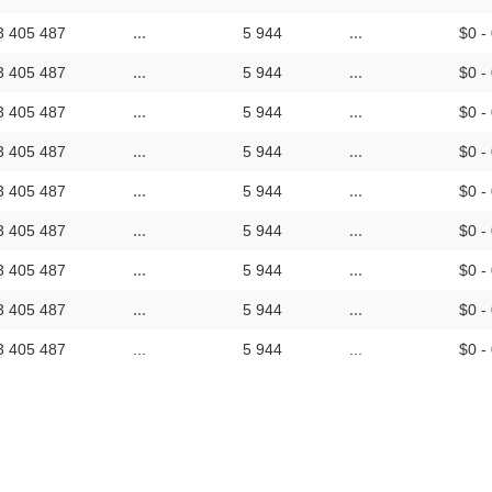
3 405 487
...
5 944
...
$0 -
3 405 487
...
5 944
...
$0 -
3 405 487
...
5 944
...
$0 -
3 405 487
...
5 944
...
$0 -
3 405 487
...
5 944
...
$0 -
3 405 487
...
5 944
...
$0 -
3 405 487
...
5 944
...
$0 -
3 405 487
...
5 944
...
$0 -
3 405 487
...
5 944
...
$0 -