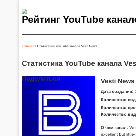
Рейтинг YouTube канал
Главная
» Статистика YouTube канала Vesti News
Вы здесь
Статистика YouTube канала Ves
Поделиться
Vesti News
Дата создания:
2
Количество под
Количество про
Количество вид
О чем канал:
We s
excellent but litt