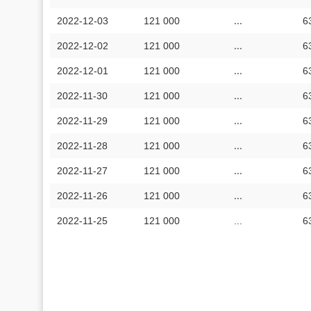
2022-12-03
121 000
...
6
2022-12-02
121 000
...
6
2022-12-01
121 000
...
6
2022-11-30
121 000
...
6
2022-11-29
121 000
...
6
2022-11-28
121 000
...
6
2022-11-27
121 000
...
6
2022-11-26
121 000
...
6
2022-11-25
121 000
...
6