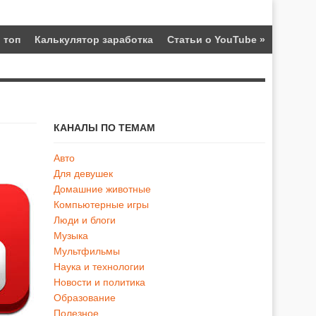
 топ
Калькулятор заработка
Статьи о YouTube
»
КАНАЛЫ ПО ТЕМАМ
Авто
Для девушек
Домашние животные
Компьютерные игры
Люди и блоги
Музыка
Мультфильмы
Наука и технологии
Новости и политика
Образование
Полезное