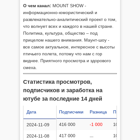
О чем канал:
MOUNT SHOW -
информационно-юмористический и
развлекательно-аналитический проект о том,
что волнует всех и каждого в нашей стране.
Политика, культура, общество – под
прицелом нашего внимания. Маунт-шоу -
все самое актуальное, интересное с высоты
птичьего полета, потому что нам с гор
виднее. Приятного просмотра и здорового
смеха.
Статистика просмотров,
подписчиков и заработка на
ютубе за последние 14 дней
Дата
Подписчики
Разница
Просмотров
416 000
-1 000
106 563 475
2024-11-09
417 000
...
106 563 002
2024-11-08