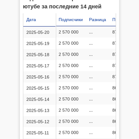
ютубе за последние 14 дней
Дата
Подписчики
Разница
Просмотров
2 570 000
...
871 038 930
2025-05-20
2 570 000
...
870 855 742
2025-05-19
2 570 000
...
870 687 037
2025-05-18
2 570 000
...
870 470 388
2025-05-17
2 570 000
...
870 258 464
2025-05-16
2 570 000
...
869 974 174
2025-05-15
2 570 000
...
869 888 229
2025-05-14
2 570 000
...
869 253 605
2025-05-13
2 570 000
...
868 834 612
2025-05-12
2 570 000
...
868 498 144
2025-05-11