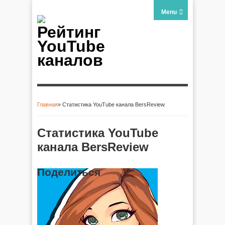
Menu
Рейтинг
YouTube
каналов
Главная
» Статистика YouTube канала BersReview
Вы здесь
Статистика YouTube
канала BersReview
Поделиться