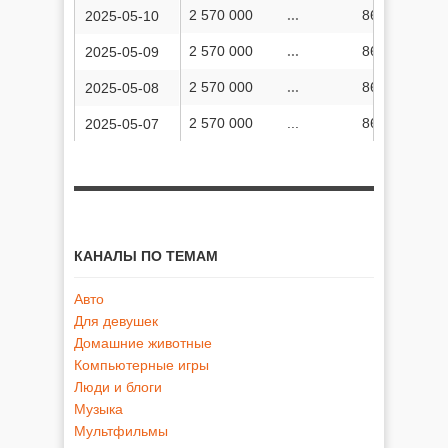
2 570 000
...
868 415 636
2025-05-10
2 570 000
...
867 637 832
2025-05-09
2 570 000
...
867 093 970
2025-05-08
2 570 000
...
866 579 492
2025-05-07
КАНАЛЫ ПО ТЕМАМ
Авто
Для девушек
Домашние животные
Компьютерные игры
Люди и блоги
Музыка
Мультфильмы