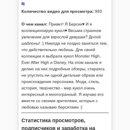
й)
Количество видео для просмотра:
993
О чем канал:
Привет! Я Берсик♥ И я
коллекционирую кукол♥ Весьма странное
увлечение для взрослой девушки? Долой
шаблоны! :) Никогда не поздно заняться тем,
что действительно любишь. Для своей
коллекции я выбрала кукол Monster High,
Ever After High и Disney. На этом канале я
делаю на них подробные обзоры, стараясь
не упустить ни одной детальки образа или
происхождения персонажа. Мода, стиль,
история, творчество - мир кукол очень
интересный и многогранный. Я изучаю его
вместе со своими зрителями, которых с
любовью называю берсятами :)
Статистика просмотров,
подписчиков и заработка на