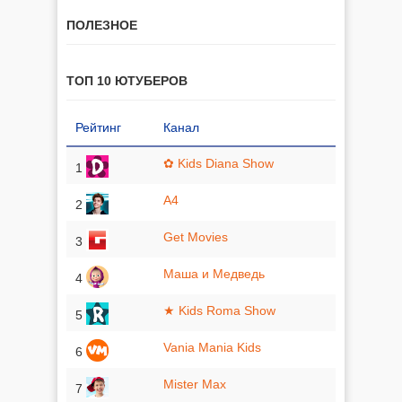
ПОЛЕЗНОЕ
ТОП 10 ЮТУБЕРОВ
Рейтинг
Канал
✿ Kids Diana Show
1
A4
2
Get Movies
3
Маша и Медведь
4
★ Kids Roma Show
5
Vania Mania Kids
6
Mister Max
7