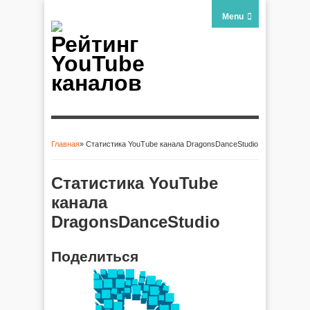
Menu
Рейтинг
YouTube
каналов
Главная
» Статистика YouTube канала DragonsDanceStudio
Вы здесь
Статистика YouTube
канала
DragonsDanceStudio
Поделиться