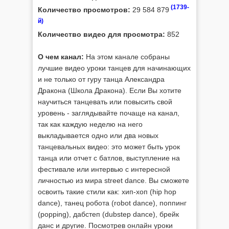
(1739-
Количество просмотров:
29 584 879
й)
Количество видео для просмотра:
852
О чем канал:
На этом канале собраны
лучшие видео уроки танцев для начинающих
и не только от гуру танца Александра
Дракона (Школа Дракона). Если Вы хотите
научиться танцевать или повысить свой
уровень - заглядывайте почаще на канал,
так как каждую неделю на него
выкладывается одно или два новых
танцевальных видео: это может быть урок
танца или отчет с батлов, выступление на
фестивале или интервью с интересной
личностью из мира street dance. Вы сможете
освоить такие стили как: хип-хоп (hip hop
dance), танец робота (robot dance), поппинг
(popping), дабстеп (dubstep dance), брейк
данс и другие. Посмотрев онлайн уроки