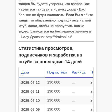
танцев Вы будете уверены, что вопрос: как
научиться танцевать новичку дома - Вас
больше не будет волновать. Если Вы любите
танцы, то обязательно подпишитесь на мой
ютуб канал, чтобы не пропустить новые
видео. Записаться на бесплатное занятие в
Школу Дракона: http://drakoni.ru/
Статистика просмотров,
подписчиков и заработка на
ютубе за последние 14 дней
Дата
Подписчики
Разница
Просмотров
190 000
...
29 584 879
2025-06-12
190 000
...
29 584 138
2025-06-11
190 000
...
29 583 325
2025-06-10
190 000
...
29 582 609
2025-06-09