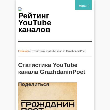
Menu
Рейтинг
YouTube
каналов
Главная
» Статистика YouTube канала GrazhdaninPoet
Вы здесь
Статистика YouTube
канала GrazhdaninPoet
Поделиться