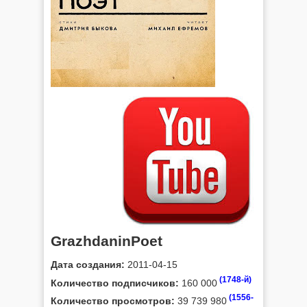
GrazhdaninPoet
Дата создания:
2011-04-15
(1748-й)
Количество подписчиков:
160 000
(1556-
Количество просмотров:
39 739 980