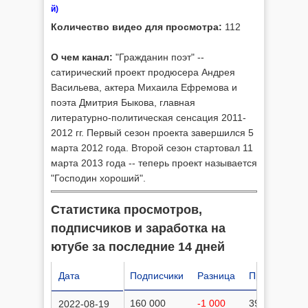
й)
Количество видео для просмотра:
112
О чем канал:
"Гражданин поэт" --
сатирический проект продюсера Андрея
Васильева, актера Михаила Ефремова и
поэта Дмитрия Быкова, главная
литературно-политическая сенсация 2011-
2012 гг. Первый сезон проекта завершился 5
марта 2012 года. Второй сезон стартовал 11
марта 2013 года -- теперь проект называется
"Господин хороший".
Статистика просмотров,
подписчиков и заработка на
ютубе за последние 14 дней
Дата
Подписчики
Разница
Просмотров
160 000
-1 000
39 739 980
2022-08-19