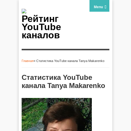
Menu
Рейтинг
YouTube
каналов
Главная
» Статистика YouTube канала Tanya Makarenko
Вы здесь
Статистика YouTube
канала Tanya Makarenko
Поделиться