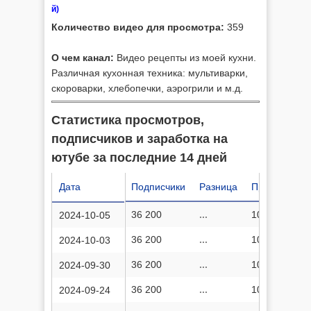
й)
Количество видео для просмотра:
359
О чем канал:
Видео рецепты из моей кухни.
Различная кухонная техника: мультиварки,
скороварки, хлебопечки, аэрогрили и м.д.
Статистика просмотров,
подписчиков и заработка на
ютубе за последние 14 дней
Дата
Подписчики
Разница
Просмотров
36 200
...
10 546 537
2024-10-05
36 200
...
10 545 531
2024-10-03
36 200
...
10 543 868
2024-09-30
36 200
...
10 540 477
2024-09-24