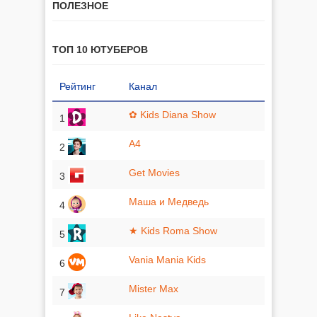
ПОЛЕЗНОЕ
ТОП 10 ЮТУБЕРОВ
Рейтинг
Канал
✿ Kids Diana Show
1
A4
2
Get Movies
3
Маша и Медведь
4
★ Kids Roma Show
5
Vania Mania Kids
6
Mister Max
7