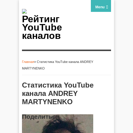
Menu
Рейтинг
YouTube
каналов
Главная
» Статистика YouTube канала ANDREY
Вы здесь
MARTYNENKO
Статистика YouTube
канала ANDREY
MARTYNENKO
Поделиться