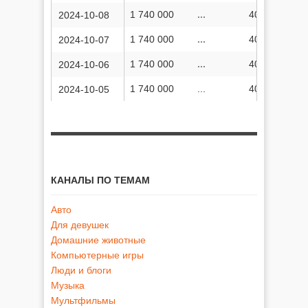
1 740 000
...
406 747 355
2024-10-08
1 740 000
...
406 739 234
2024-10-07
1 740 000
...
406 732 843
2024-10-06
1 740 000
...
406 724 314
2024-10-05
КАНАЛЫ ПО ТЕМАМ
Авто
Для девушек
Домашние животные
Компьютерные игры
Люди и блоги
Музыка
Мультфильмы