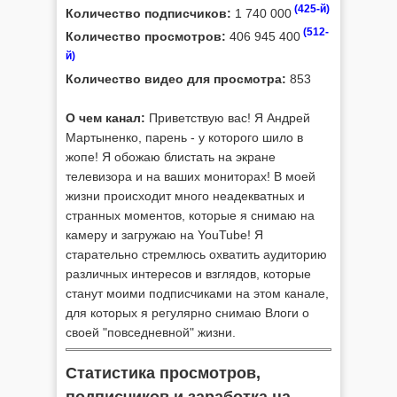
(425-й)
Количество подписчиков:
1 740 000
(512-
Количество просмотров:
406 945 400
й)
Количество видео для просмотра:
853
О чем канал:
Приветствую вас! Я Андрей
Мартыненко, парень - у которого шило в
жопе! Я обожаю блистать на экране
телевизора и на ваших мониторах! В моей
жизни происходит много неадекватных и
странных моментов, которые я снимаю на
камеру и загружаю на YouTube! Я
старательно стремлюсь охватить аудиторию
различных интересов и взглядов, которые
станут моими подписчиками на этом канале,
для которых я регулярно снимаю Влоги о
своей "повседневной" жизни.
Статистика просмотров,