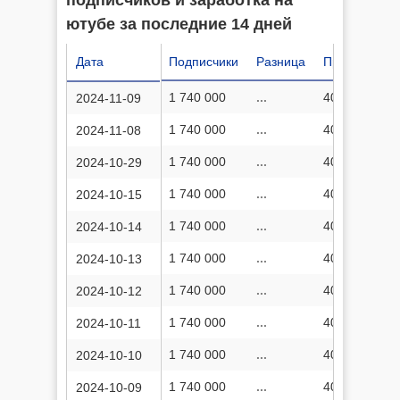
подписчиков и заработка на
ютубе за последние 14 дней
Дата
Подписчики
Разница
Просмотров
1 740 000
...
406 945 400
2024-11-09
1 740 000
...
406 938 288
2024-11-08
1 740 000
...
406 873 185
2024-10-29
1 740 000
...
406 791 543
2024-10-15
1 740 000
...
406 785 461
2024-10-14
1 740 000
...
406 782 418
2024-10-13
1 740 000
...
406 774 200
2024-10-12
1 740 000
...
406 772 027
2024-10-11
1 740 000
...
406 772 027
2024-10-10
1 740 000
...
406 753 219
2024-10-09