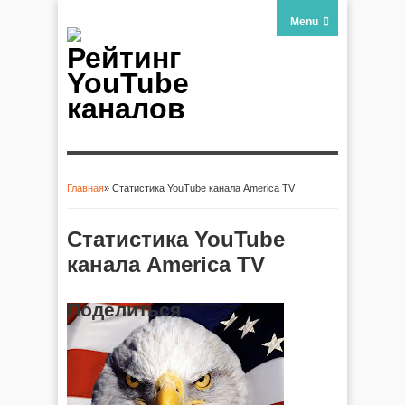
Menu
Рейтинг
YouTube
каналов
Главная
» Статистика YouTube канала America TV
Вы здесь
Статистика YouTube
канала America TV
Поделиться