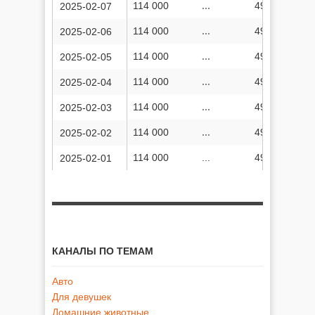
114 000
...
49 385 803
2025-02-07
114 000
...
49 382 511
2025-02-06
114 000
...
49 379 575
2025-02-05
114 000
...
49 378 821
2025-02-04
114 000
...
49 377 711
2025-02-03
114 000
...
49 376 896
2025-02-02
114 000
...
49 376 038
2025-02-01
КАНАЛЫ ПО ТЕМАМ
Авто
Для девушек
Домашние животные