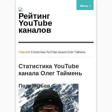
Menu
Рейтинг
YouTube
каналов
Главная
» Статистика YouTube канала Олег Таймень
Вы здесь
Статистика YouTube
канала Олег Таймень
Поделиться