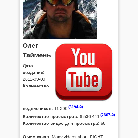
Олег
Таймень
Дата
создания:
2011-09-09
Количество
(3194-й)
подписчиков:
11 300
(2607-й)
Количество просмотров:
6 536 441
Количество видео для просмотра:
58
О чем канал:
Many videos about FIGHT.