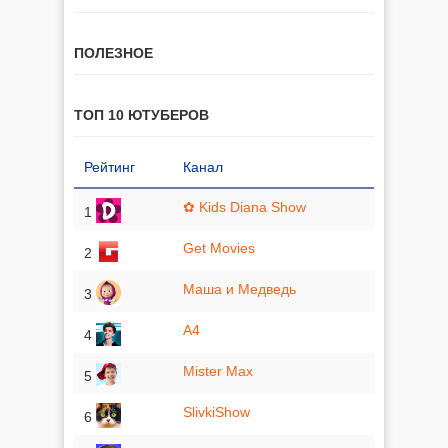
ПОЛЕЗНОЕ
ТОП 10 ЮТУБЕРОВ
Рейтинг
Канал
✿ Kids Diana Show
1
Get Movies
2
Маша и Медведь
3
A4
4
Mister Max
5
SlivkiShow
6