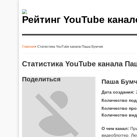
Рейтинг YouTube канал
Главная
» Статистика YouTube канала Паша Бумчик
Вы здесь
Статистика YouTube канала Па
Поделиться
Паша Бум
Дата создания:
2
Количество под
Количество про
Количество вид
О чем канал:
При
видеоблоггер. Лю