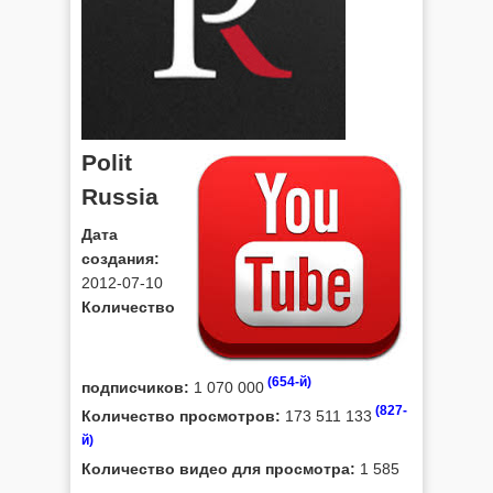
Polit
Russia
Дата
создания:
2012-07-10
Количество
(654-й)
подписчиков:
1 070 000
(827-
Количество просмотров:
173 511 133
й)
Количество видео для просмотра:
1 585