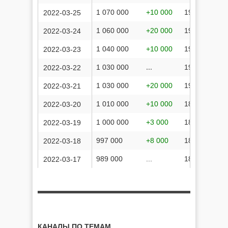
1 070 000
+10 000
199 932 431
2022-03-25
1 060 000
+20 000
196 726 607
2022-03-24
1 040 000
+10 000
194 912 585
2022-03-23
1 030 000
...
193 499 610
2022-03-22
1 030 000
+20 000
193 499 610
2022-03-21
1 010 000
+10 000
188 871 998
2022-03-20
1 000 000
+3 000
186 988 357
2022-03-19
997 000
+8 000
185 244 907
2022-03-18
989 000
...
183 454 950
2022-03-17
КАНАЛЫ ПО ТЕМАМ