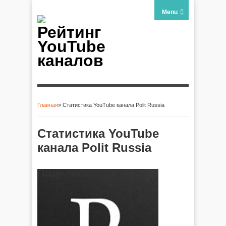
Menu
Рейтинг
YouTube
каналов
Главная
» Статистика YouTube канала Polit Russia
Вы здесь
Статистика YouTube
канала Polit Russia
Поделиться