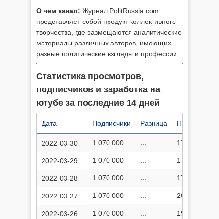
О чем канал:
Журнал PolitRussia.com
представляет собой продукт коллективного
творчества, где размещаются аналитические
материалы различных авторов, имеющих
разные политические взгляды и профессии.
Статистика просмотров,
подписчиков и заработка на
ютубе за последние 14 дней
Дата
Подписчики
Разница
Просмотров
1 070 000
...
173 511 133
2022-03-30
1 070 000
...
175 377 363
2022-03-29
1 070 000
...
175 256 950
2022-03-28
1 070 000
...
200 173 833
2022-03-27
1 070 000
...
199 932 431
2022-03-26