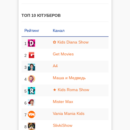
ТОП 10 ЮТУБЕРОВ
Рейтинг
Канал
✿ Kids Diana Show
1
Get Movies
2
A4
3
Маша и Медведь
4
★ Kids Roma Show
5
Mister Max
6
Vania Mania Kids
7
SlivkiShow
8