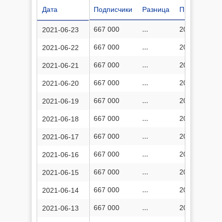
Дата
Подписчики
Разница
Просмотров
667 000
...
204 027 587
2021-06-23
667 000
...
204 024 882
2021-06-22
667 000
...
204 021 868
2021-06-21
667 000
...
204 018 773
2021-06-20
667 000
...
204 016 036
2021-06-19
667 000
...
204 010 111
2021-06-18
667 000
...
204 010 111
2021-06-17
667 000
...
204 004 414
2021-06-16
667 000
...
204 004 414
2021-06-15
667 000
...
204 001 645
2021-06-14
667 000
...
203 998 452
2021-06-13