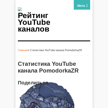
Menu
Рейтинг
YouTube
каналов
Главная
» Статистика YouTube канала PomodorkaZR
Вы здесь
Статистика YouTube
канала PomodorkaZR
Поделиться