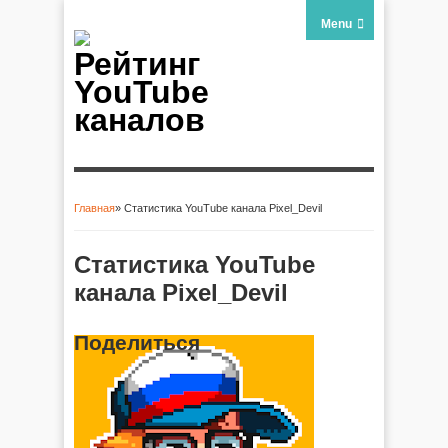
Menu
Рейтинг
YouTube
каналов
Главная
» Статистика YouTube канала Pixel_Devil
Вы здесь
Статистика YouTube
канала Pixel_Devil
Поделиться