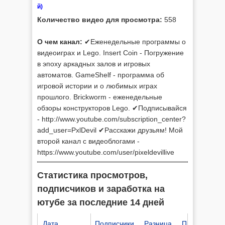
й)
Количество видео для просмотра:
558
О чем канал:
✔Еженедельные программы о
видеоиграх и Lego. Insert Coin - Погружение
в эпоху аркадных залов и игровых
автоматов. GameShelf - программа об
игровой истории и о любимых играх
прошлого. Brickworm - еженедельные
обзоры конструкторов Lego. ✔Подписывайся
- http://www.youtube.com/subscription_center?
add_user=PxlDevil ✔Расскажи друзьям! Мой
второй канал с видеоблогами -
https://www.youtube.com/user/pixeldevillive
Статистика просмотров,
подписчиков и заработка на
ютубе за последние 14 дней
Дата
Подписчики
Разница
Просмотров