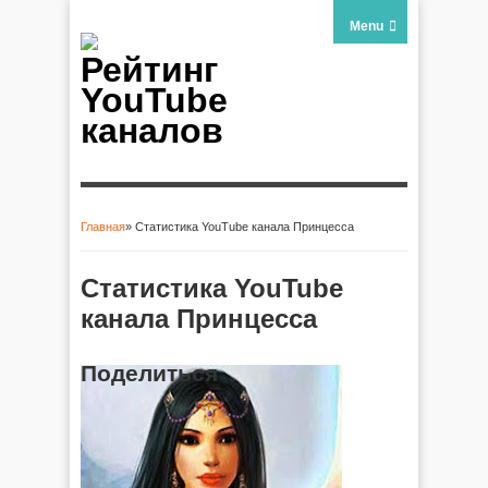
Menu
Рейтинг
YouTube
каналов
Главная
» Статистика YouTube канала Принцесса
Вы здесь
Статистика YouTube
канала Принцесса
Поделиться