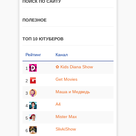
ПОИСК ПО САЙТУ
ПОЛЕЗНОЕ
ТОП 10 ЮТУБЕРОВ
Рейтинг
Канал
✿ Kids Diana Show
1
Get Movies
2
Маша и Медведь
3
A4
4
Mister Max
5
SlivkiShow
6