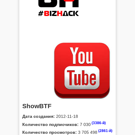
ShowBTF
Дата создания:
2012-11-18
(3386-й)
Количество подписчиков:
7 030
(2861-й)
Количество просмотров:
3 705 498