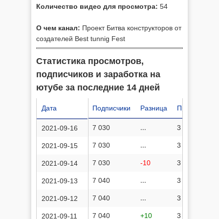
Количество видео для просмотра:
54
О чем канал:
Проект Битва конструкторов от
создателей Best tunnig Fest
Статистика просмотров,
подписчиков и заработка на
ютубе за последние 14 дней
Дата
Подписчики
Разница
Просмотров
7 030
...
3 705 498
2021-09-16
7 030
...
3 705 474
2021-09-15
7 030
-10
3 705 410
2021-09-14
7 040
...
3 705 410
2021-09-13
7 040
...
3 705 389
2021-09-12
7 040
+10
3 705 350
2021-09-11