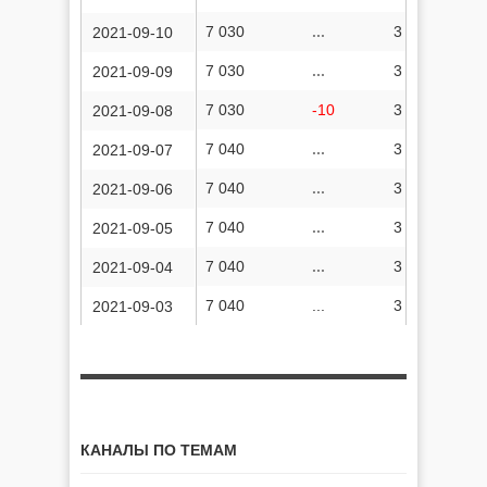
7 030
...
3 705 316
2021-09-10
7 030
...
3 705 273
2021-09-09
7 030
-10
3 705 256
2021-09-08
7 040
...
3 705 228
2021-09-07
7 040
...
3 705 198
2021-09-06
7 040
...
3 705 182
2021-09-05
7 040
...
3 705 152
2021-09-04
7 040
...
3 705 131
2021-09-03
КАНАЛЫ ПО ТЕМАМ