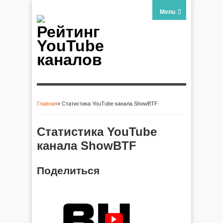
Menu
Рейтинг
YouTube
каналов
Главная
» Статистика YouTube канала ShowBTF
Вы здесь
Статистика YouTube
канала ShowBTF
Поделиться