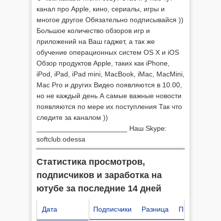
канал про Apple, кино, сериалы, игры и
многое другое Обязательно подписывайся ))
Большое количество обзоров игр и
приложений на Ваш гаджет, а так же
обучение операционных систем OS X и iOS
Обзор продуктов Apple, таких как iPhone,
iPod, iPad, iPad mini, MacBook, iMac, MacMini,
Mac Pro и других Видео появляются в 10.00,
но не каждый день А самые важные новости
появляются по мере их поступления Так что
следите за каналом ))
_______________________ Наш Skype:
softclub.odessa
Статистика просмотров,
подписчиков и заработка на
ютубе за последние 14 дней
Дата
Подписчики
Разница
Просмотров