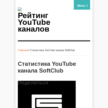
Menu
Рейтинг
YouTube
каналов
Главная
» Статистика YouTube канала SoftClub
Вы здесь
Статистика YouTube
канала SoftClub
Поделиться