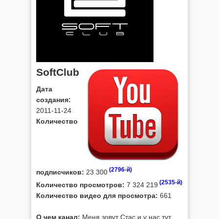
SoftClub
Дата
создания:
2011-11-24
Количество
(2796-й)
подписчиков:
23 300
(2535-й)
Количество просмотров:
7 324 219
Количество видео для просмотра:
661
О чем канал:
Меня зовут Стас и у нас тут