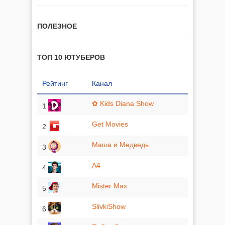
ПОЛЕЗНОЕ
ТОП 10 ЮТУБЕРОВ
Рейтинг
Канал
✿ Kids Diana Show
1
Get Movies
2
Маша и Медведь
3
A4
4
Mister Max
5
SlivkiShow
6