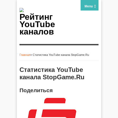
Menu
Рейтинг
YouTube
каналов
Главная
» Статистика YouTube канала StopGame.Ru
Вы здесь
Статистика YouTube
канала StopGame.Ru
Поделиться