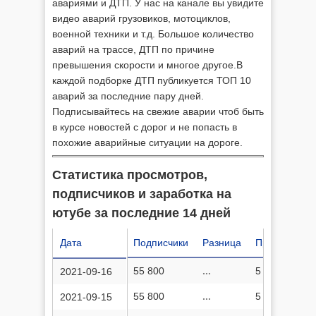
авариями и ДТП. У нас на канале вы увидите
видео аварий грузовиков, мотоциклов,
военной техники и т.д. Большое количество
аварий на трассе, ДТП по причине
превышения скорости и многое другое.В
каждой подборке ДТП публикуется ТОП 10
аварий за последние пару дней.
Подписывайтесь на свежие аварии чтоб быть
в курсе новостей с дорог и не попасть в
похожие аварийные ситуации на дороге.
Статистика просмотров,
подписчиков и заработка на
ютубе за последние 14 дней
Дата
Подписчики
Разница
Просмотров
55 800
...
5 261
2021-09-16
55 800
...
5 261
2021-09-15