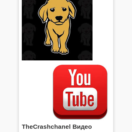
TheCrashchanel Видео