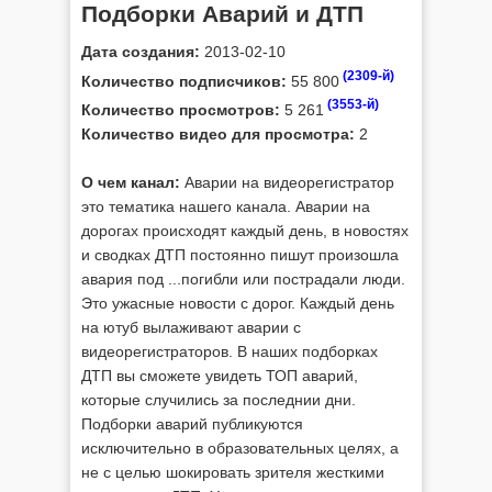
Подборки Аварий и ДТП
Дата создания:
2013-02-10
(2309-й)
Количество подписчиков:
55 800
(3553-й)
Количество просмотров:
5 261
Количество видео для просмотра:
2
О чем канал:
Аварии на видеорегистратор
это тематика нашего канала. Аварии на
дорогах происходят каждый день, в новостях
и сводках ДТП постоянно пишут произошла
авария под ...погибли или пострадали люди.
Это ужасные новости с дорог. Каждый день
на ютуб вылаживают аварии с
видеорегистраторов. В наших подборках
ДТП вы сможете увидеть ТОП аварий,
которые случились за последнии дни.
Подборки аварий публикуются
исключительно в образовательных целях, а
не с целью шокировать зрителя жесткими