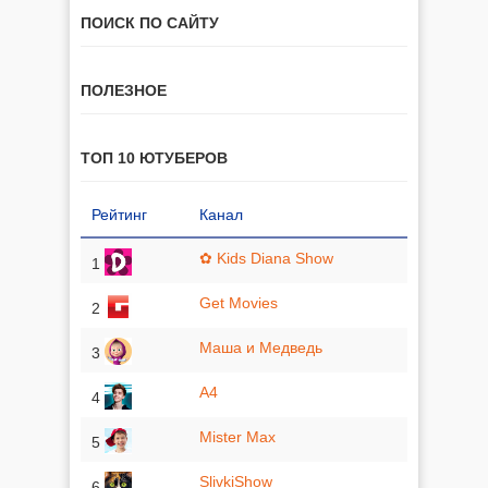
ПОИСК ПО САЙТУ
ПОЛЕЗНОЕ
ТОП 10 ЮТУБЕРОВ
Рейтинг
Канал
✿ Kids Diana Show
1
Get Movies
2
Маша и Медведь
3
A4
4
Mister Max
5
SlivkiShow
6