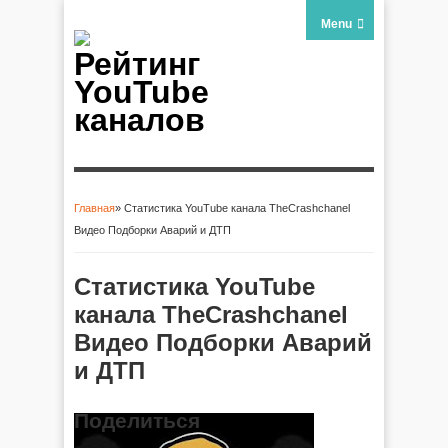
Menu
Рейтинг
YouTube
каналов
Главная
» Статистика YouTube канала TheCrashchanel
Вы здесь
Видео Подборки Аварий и ДТП
Статистика YouTube
канала TheCrashchanel
Видео Подборки Аварий
и ДТП
Поделиться