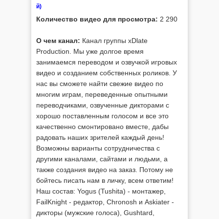
й)
Количество видео для просмотра:
2 290
О чем канал:
Канал группы xDlate
Production. Мы уже долгое время
занимаемся переводом и озвучкой игровых
видео и созданием собственных роликов. У
нас вы сможете найти свежие видео по
многим играм, переведенные опытными
переводчиками, озвученные дикторами с
хорошо поставленным голосом и все это
качественно смонтировано вместе, дабы
радовать наших зрителей каждый день!
Возможны варианты сотрудничества с
другими каналами, сайтами и людьми, а
также создания видео на заказ. Потому не
бойтесь писать нам в личку, всем ответим!
Наш состав: Yogus (Tushita) - монтажер,
FailKnight - редактор, Chronosh и Askiater -
дикторы (мужские голоса), Gushtard,