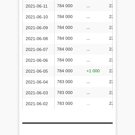
784 000
...
222 771 987
2021-06-11
784 000
...
222 689 986
2021-06-10
784 000
...
222 606 338
2021-06-09
784 000
...
222 514 406
2021-06-08
784 000
...
222 432 423
2021-06-07
784 000
...
222 356 253
2021-06-06
784 000
+1 000
222 280 029
2021-06-05
783 000
...
222 192 462
2021-06-04
783 000
...
222 035 497
2021-06-03
783 000
...
222 035 497
2021-06-02