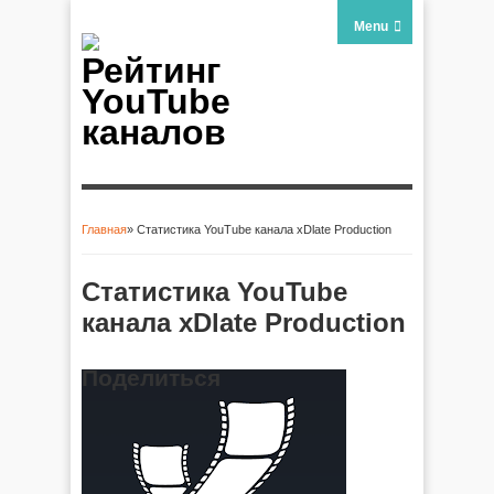
Menu
Рейтинг
YouTube
каналов
Главная
» Статистика YouTube канала xDlate Production
Вы здесь
Статистика YouTube
канала xDlate Production
Поделиться