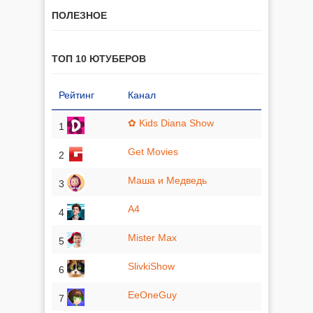
ПОЛЕЗНОЕ
ТОП 10 ЮТУБЕРОВ
Рейтинг
Канал
✿ Kids Diana Show
1
Get Movies
2
Маша и Медведь
3
A4
4
Mister Max
5
SlivkiShow
6
EeOneGuy
7