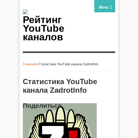
Menu
Рейтинг
YouTube
каналов
Главная
» Статистика YouTube канала ZadrotInfo
Вы здесь
Статистика YouTube
канала ZadrotInfo
Поделиться