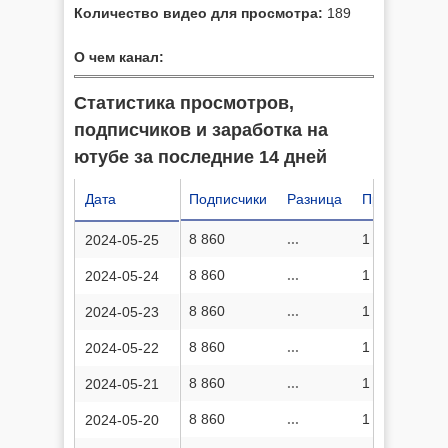
Количество видео для просмотра:
189
О чем канал:
Статистика просмотров,
подписчиков и заработка на
ютубе за последние 14 дней
Дата
Подписчики
Разница
Просмотров
8 860
...
1 477 223
2024-05-25
8 860
...
1 477 224
2024-05-24
8 860
...
1 477 218
2024-05-23
8 860
...
1 477 208
2024-05-22
8 860
...
1 477 206
2024-05-21
8 860
...
1 477 197
2024-05-20