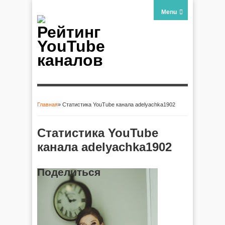
Menu
Рейтинг
YouTube
каналов
Главная
» Статистика YouTube канала adelyachka1902
Вы здесь
Статистика YouTube
канала adelyachka1902
Поделиться