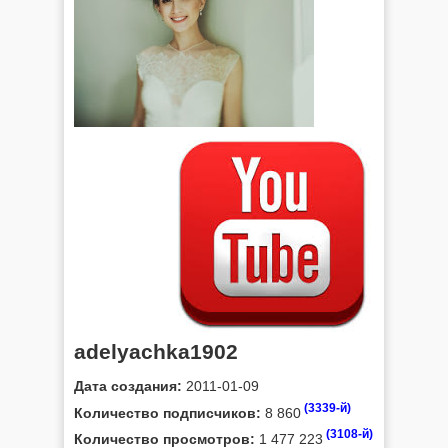
adelyachka1902
Дата создания:
2011-01-09
(3339-й)
Количество подписчиков:
8 860
(3108-й)
Количество просмотров:
1 477 223