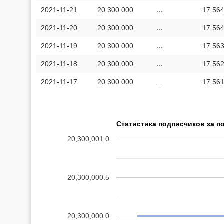
2021-11-21
20 300 000
...
17 564
2021-11-20
20 300 000
...
17 564
2021-11-19
20 300 000
...
17 563
2021-11-18
20 300 000
...
17 562
2021-11-17
20 300 000
...
17 561
Статистика подписчиков за п
20,300,001.0
20,300,000.5
20,300,000.0