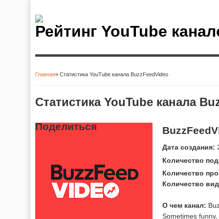
Рейтинг YouTube канал
Главная
» Статистика YouTube канала BuzzFeedVideo
Вы здесь
Статистика YouTube канала Bu
Поделиться
BuzzFeedV
Дата создания:
2
Количество под
Количество про
Количество вид
О чем канал:
Buz
Sometimes funny,