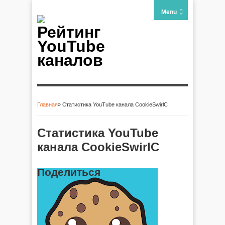
Menu
Рейтинг
YouTube
каналов
Главная
» Статистика YouTube канала CookieSwirlC
Вы здесь
Статистика YouTube
канала CookieSwirlC
Поделиться