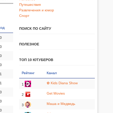
Путешествия
Развлечения и юмор
Спорт
ход
ПОИСК ПО САЙТУ
 0
ПОЛЕЗНОЕ
 0
 0
ТОП 10 ЮТУБЕРОВ
 0
Рейтинг
Канал
 1
 1
✿ Kids Diana Show
1
 0
Get Movies
2
 0
Маша и Медведь
3
 0