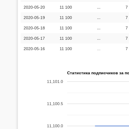
2020-05-20
11 100
...
7
2020-05-19
11 100
...
7
2020-05-18
11 100
...
7
2020-05-17
11 100
...
7
2020-05-16
11 100
...
7
Статистика подписчиков за п
11,101.0
11,100.5
11,100.0