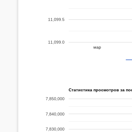
11,099.5
11,099.0
мар
Статистика просмотров за по
7,850,000
7,840,000
7,830,000