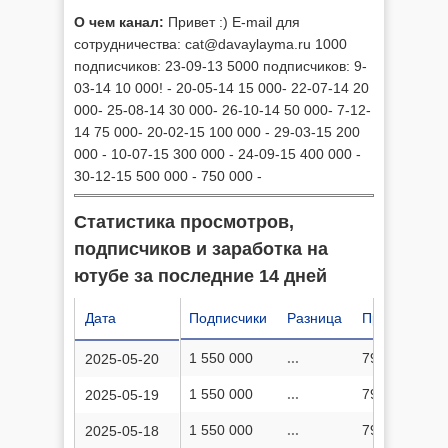
О чем канал:
Привет :) E-mail для
сотрудничества:
cat@davaylayma.ru
1000
подписчиков: 23-09-13 5000 подписчиков: 9-
03-14 10 000! - 20-05-14 15 000- 22-07-14 20
000- 25-08-14 30 000- 26-10-14 50 000- 7-12-
14 75 000- 20-02-15 100 000 - 29-03-15 200
000 - 10-07-15 300 000 - 24-09-15 400 000 -
30-12-15 500 000 - 750 000 -
Статистика просмотров,
подписчиков и заработка на
ютубе за последние 14 дней
Дата
Подписчики
Разница
Просмотров
1 550 000
...
79 554 163
2025-05-20
1 550 000
...
79 554 117
2025-05-19
1 550 000
...
79 554 101
2025-05-18