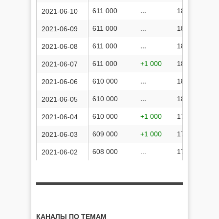
611 000
...
180 635 533
2021-06-10
611 000
...
180 549 775
2021-06-09
611 000
...
180 465 235
2021-06-08
611 000
+1 000
180 354 562
2021-06-07
610 000
...
180 250 757
2021-06-06
610 000
...
180 123 118
2021-06-05
610 000
+1 000
179 945 619
2021-06-04
609 000
+1 000
179 751 763
2021-06-03
608 000
...
179 556 294
2021-06-02
КАНАЛЫ ПО ТЕМАМ