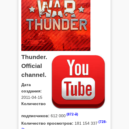
Thunder.
Official
channel.
Дата
создания:
2011-04-15
Количество
(872-й)
подписчиков:
612 000
(728-
Количество просмотров:
181 154 337