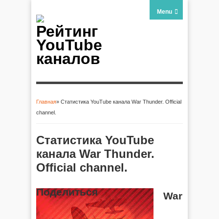
Menu
Рейтинг
YouTube
каналов
Главная
» Статистика YouTube канала War Thunder. Official
Вы здесь
channel.
Статистика YouTube
канала War Thunder.
Official channel.
Поделиться
War