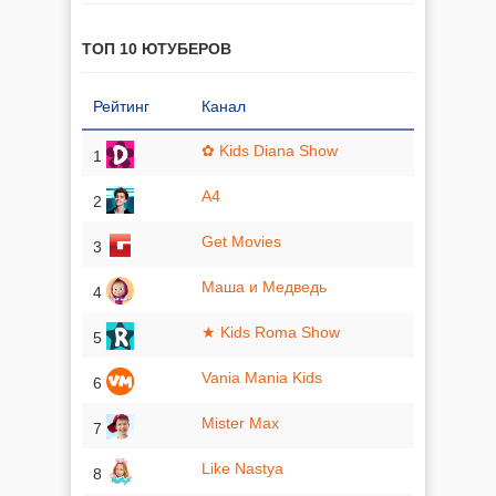
ТОП 10 ЮТУБЕРОВ
Рейтинг
Канал
✿ Kids Diana Show
1
A4
2
Get Movies
3
Маша и Медведь
4
★ Kids Roma Show
5
Vania Mania Kids
6
Mister Max
7
Like Nastya
8