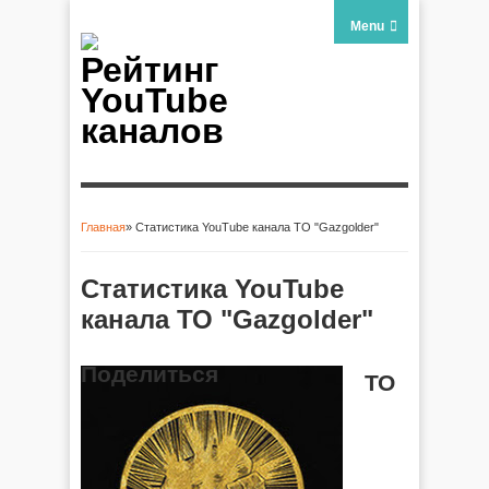
Menu
Рейтинг
YouTube
каналов
Главная
» Статистика YouTube канала ТО "Gazgolder"
Вы здесь
Статистика YouTube
канала ТО "Gazgolder"
Поделиться
ТО