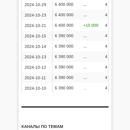
6 400 000
...
4 725 003 84
2024-10-29
6 400 000
...
4 715 687 18
2024-10-23
6 400 000
+10 000
4 712 652 98
2024-10-21
6 390 000
...
4 703 413 87
2024-10-15
6 390 000
...
4 701 826 20
2024-10-14
6 390 000
...
4 699 989 39
2024-10-13
6 390 000
...
4 698 293 22
2024-10-12
6 390 000
...
4 696 558 78
2024-10-11
6 390 000
...
4 695 024 56
2024-10-10
КАНАЛЫ ПО ТЕМАМ