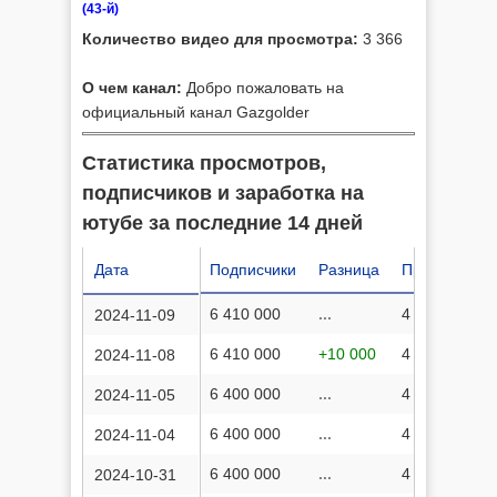
(43-й)
Количество видео для просмотра:
3 366
О чем канал:
Добро пожаловать на
официальный канал Gazgolder
Статистика просмотров,
подписчиков и заработка на
ютубе за последние 14 дней
Дата
Подписчики
Разница
Просмотров
6 410 000
...
4 741 099 64
2024-11-09
6 410 000
+10 000
4 739 711 59
2024-11-08
6 400 000
...
4 735 701 18
2024-11-05
6 400 000
...
4 734 193 23
2024-11-04
6 400 000
...
4 727 841 67
2024-10-31