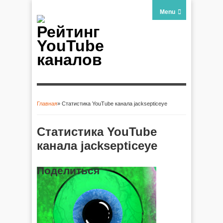
Menu
Рейтинг
YouTube
каналов
Главная
» Статистика YouTube канала jacksepticeye
Вы здесь
Статистика YouTube
канала jacksepticeye
Поделиться