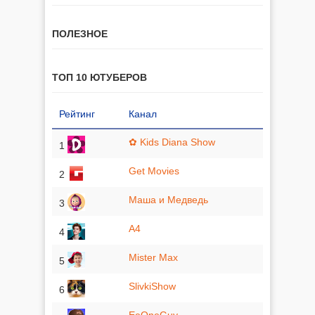
ПОЛЕЗНОЕ
ТОП 10 ЮТУБЕРОВ
Рейтинг
Канал
✿ Kids Diana Show
1
Get Movies
2
Маша и Медведь
3
A4
4
Mister Max
5
SlivkiShow
6
EeOneGuy