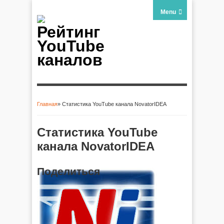
Menu
Рейтинг
YouTube
каналов
Главная
» Статистика YouTube канала NovatorIDEA
Вы здесь
Статистика YouTube
канала NovatorIDEA
Поделиться