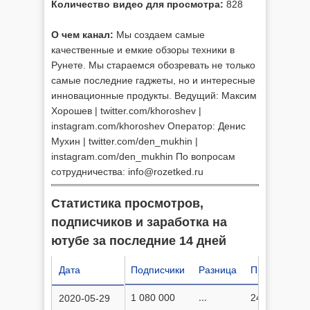
Количество видео для просмотра:
828
О чем канал:
Мы создаем самые
качественные и емкие обзоры техники в
Рунете. Мы стараемся обозревать не только
самые последние гаджеты, но и интересные
инновационные продукты. Ведущий: Максим
Хорошев | twitter.com/khoroshev |
instagram.com/khoroshev Оператор: Денис
Мухин | twitter.com/den_mukhin |
instagram.com/den_mukhin По вопросам
сотрудничества:
info@rozetked.ru
Статистика просмотров,
подписчиков и заработка на
ютубе за последние 14 дней
Дата
Подписчики
Разница
Просмотров
1 080 000
...
247 796 821
2020-05-29