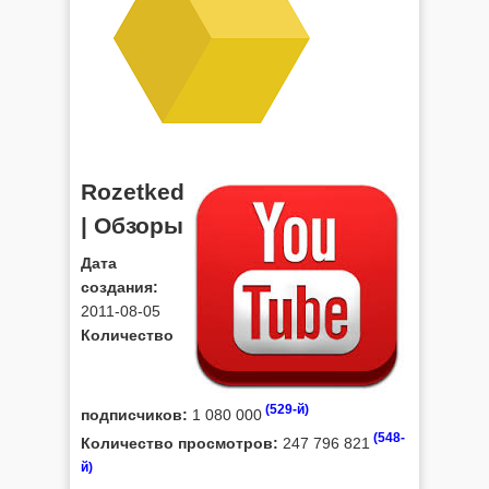
Rozetked
| Обзоры
Дата
создания:
2011-08-05
Количество
(529-й)
подписчиков:
1 080 000
(548-
Количество просмотров:
247 796 821
й)