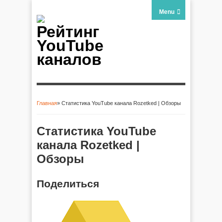
Menu
Рейтинг
YouTube
каналов
Главная
» Статистика YouTube канала Rozetked | Обзоры
Вы здесь
Статистика YouTube
канала Rozetked |
Обзоры
Поделиться