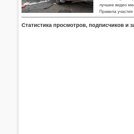
лучшее видео мес
Правила участия в
Статистика просмотров, подписчиков и з