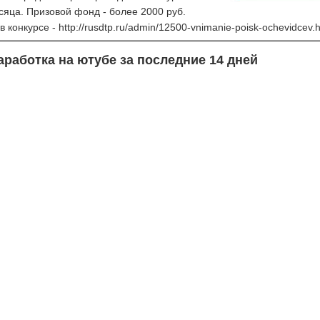
яца. Призовой фонд - более 2000 руб.
 конкурсе - http://rusdtp.ru/admin/12500-vnimanie-poisk-ochevidcev.
аработка на ютубе за последние 14 дней