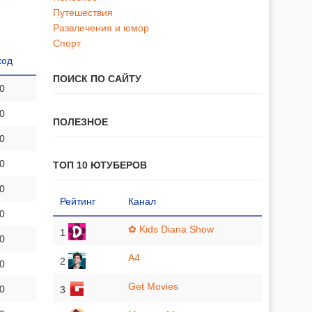
Путешествия
Развлечения и юмор
Спорт
ход
ПОИСК ПО САЙТУ
 0
 0
ПОЛЕЗНОЕ
 0
 0
ТОП 10 ЮТУБЕРОВ
 0
Рейтинг
Канал
 0
✿ Kids Diana Show
1
 0
A4
2
 0
Get Movies
 0
3