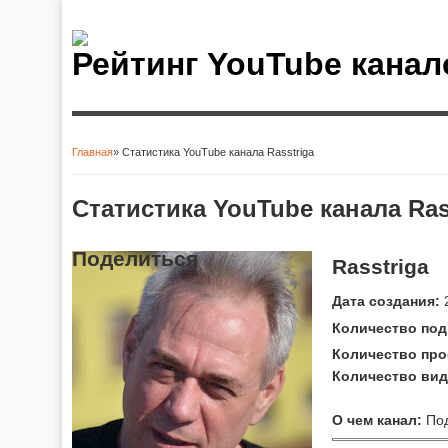
Рейтинг YouTube канал
Главная
» Статистика YouTube канала Rasstriga
Вы здесь
Статистика YouTube канала Ras
Поделиться
Rasstriga
Дата создания:
2
Количество под
Количество про
Количество вид
О чем канал:
Под