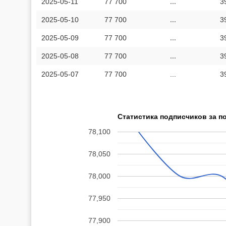
2025-05-11
77 700
...
3
2025-05-10
77 700
...
3
2025-05-09
77 700
...
3
2025-05-08
77 700
...
3
2025-05-07
77 700
...
3
Статистика подписчиков за п
78,100
78,050
78,000
77,950
77,900