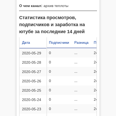
О чем канал:
архив теплоты
Статистика просмотров,
подписчиков и заработка на
ютубе за последние 14 дней
Дата
Подписчики
Разница
Просмотров
0
...
24 962 846
2020-05-29
0
...
24 951 418
2020-05-28
0
...
24 943 562
2020-05-27
0
...
24 935 363
2020-05-26
0
...
24 925 500
2020-05-25
0
...
24 915 833
2020-05-24
0
...
24 907 408
2020-05-23