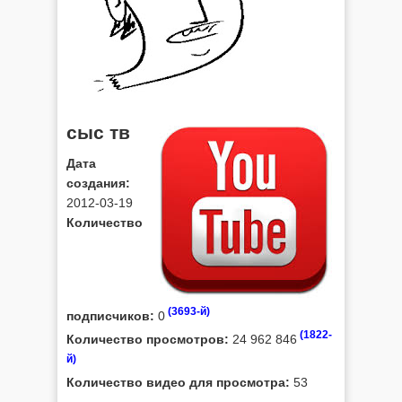
сыс тв
Дата
создания:
2012-03-19
Количество
(3693-й)
подписчиков:
0
(1822-
Количество просмотров:
24 962 846
й)
Количество видео для просмотра:
53