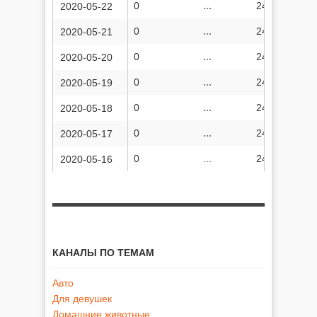
0
...
24 898 079
2020-05-22
0
...
24 887 266
2020-05-21
0
...
24 878 305
2020-05-20
0
...
24 868 849
2020-05-19
0
...
24 859 703
2020-05-18
0
...
24 851 702
2020-05-17
0
...
24 844 400
2020-05-16
КАНАЛЫ ПО ТЕМАМ
Авто
Для девушек
Домашние животные