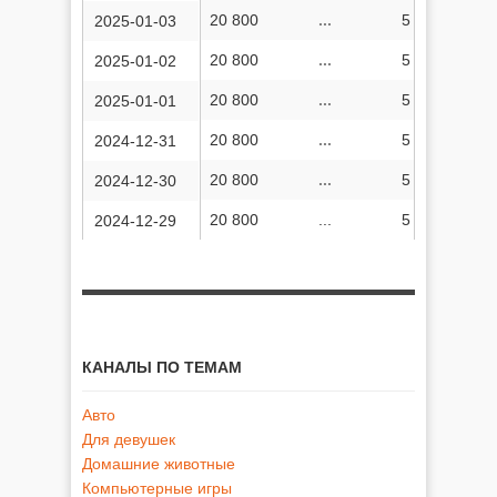
20 800
...
5 811 569
2025-01-03
20 800
...
5 810 706
2025-01-02
20 800
...
5 809 902
2025-01-01
20 800
...
5 808 999
2024-12-31
20 800
...
5 808 063
2024-12-30
20 800
...
5 807 169
2024-12-29
КАНАЛЫ ПО ТЕМАМ
Авто
Для девушек
Домашние животные
Компьютерные игры