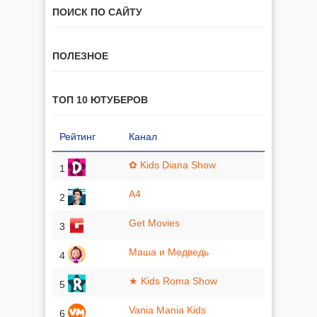
ПОИСК ПО САЙТУ
ПОЛЕЗНОЕ
ТОП 10 ЮТУБЕРОВ
Рейтинг
Канал
✿ Kids Diana Show
1
A4
2
Get Movies
3
Маша и Медведь
4
★ Kids Roma Show
5
Vania Mania Kids
6