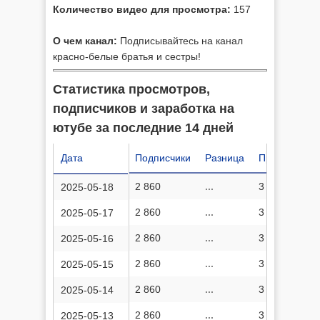
Количество видео для просмотра:
157
О чем канал:
Подписывайтесь на канал
красно-белые братья и сестры!
Статистика просмотров,
подписчиков и заработка на
ютубе за последние 14 дней
Дата
Подписчики
Разница
Просмотров
2 860
...
3 263 996
2025-05-18
2 860
...
3 263 916
2025-05-17
2 860
...
3 263 822
2025-05-16
2 860
...
3 263 733
2025-05-15
2 860
...
3 263 669
2025-05-14
2 860
...
3 263 597
2025-05-13