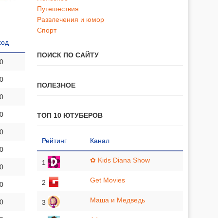
Путешествия
Развлечения и юмор
Спорт
ход
ПОИСК ПО САЙТУ
 0
 0
ПОЛЕЗНОЕ
 0
 0
ТОП 10 ЮТУБЕРОВ
 0
Рейтинг
Канал
 0
✿ Kids Diana Show
1
 0
Get Movies
2
 0
Маша и Медведь
 0
3