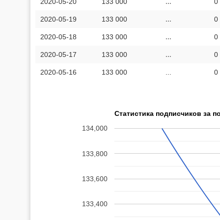
2020-05-20
133 000
...
0
2020-05-19
133 000
...
0
2020-05-18
133 000
...
0
2020-05-17
133 000
...
0
2020-05-16
133 000
...
0
Статистика подписчиков за п
134,000
133,800
133,600
133,400