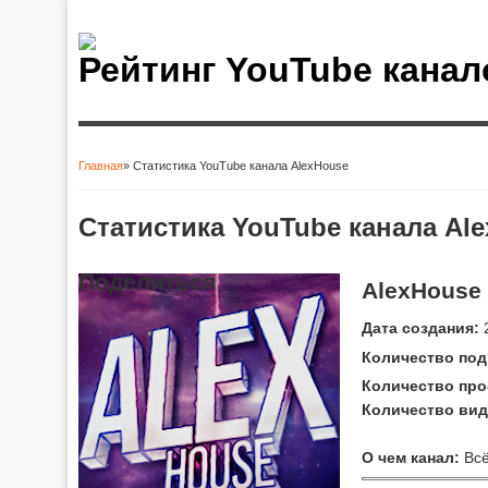
Рейтинг YouTube канал
Главная
» Статистика YouTube канала AlexHouse
Вы здесь
Статистика YouTube канала Al
Поделиться
AlexHouse
Дата создания:
2
Количество под
Количество про
Количество вид
О чем канал:
Всё