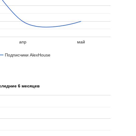
апр
май
Подписчики AlexHouse
следние 6 месяцев