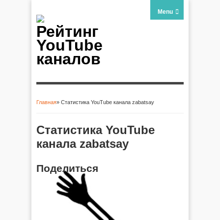
Menu
Рейтинг
YouTube
каналов
Главная
» Статистика YouTube канала zabatsay
Вы здесь
Статистика YouTube
канала zabatsay
Поделиться