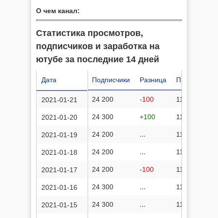
О чем канал:
Статистика просмотров,
подписчиков и заработка на
ютубе за последние 14 дней
Дата
Подписчики
Разница
Просмотров
24 200
-100
11 384 694
2021-01-21
24 300
+100
11 384 468
2021-01-20
24 200
...
11 384 226
2021-01-19
24 200
...
11 383 982
2021-01-18
24 200
-100
11 383 696
2021-01-17
24 300
...
11 383 428
2021-01-16
24 300
...
11 383 216
2021-01-15