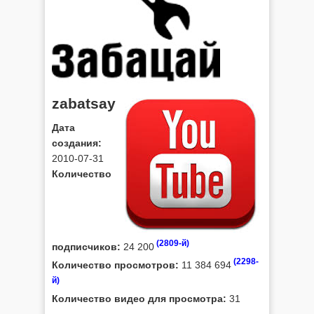
zabatsay
Дата
создания:
2010-07-31
Количество
(2809-й)
подписчиков:
24 200
(2298-
Количество просмотров:
11 384 694
й)
Количество видео для просмотра:
31