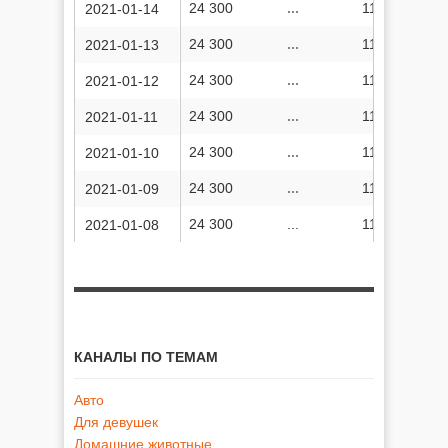
24 300
...
11 382 985
2021-01-14
24 300
...
11 382 730
2021-01-13
24 300
...
11 382 495
2021-01-12
24 300
...
11 382 285
2021-01-11
24 300
...
11 382 017
2021-01-10
24 300
...
11 381 723
2021-01-09
24 300
...
11 381 448
2021-01-08
КАНАЛЫ ПО ТЕМАМ
Авто
Для девушек
Домашние животные