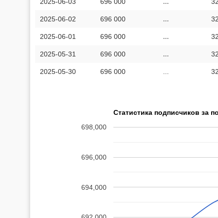
2025-06-03
696 000
...
3
2025-06-02
696 000
...
3
2025-06-01
696 000
...
3
2025-05-31
696 000
...
3
2025-05-30
696 000
...
3
Статистика подписчиков за п
698,000
696,000
694,000
692,000