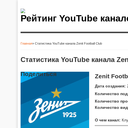
Рейтинг YouTube канал
Главная
» Статистика YouTube канала Zenit Football Club
Вы здесь
Статистика YouTube канала Zeni
Поделиться
Zenit Footb
Дата создания:
2
Количество под
Количество про
Количество вид
О чем канал:
Клу