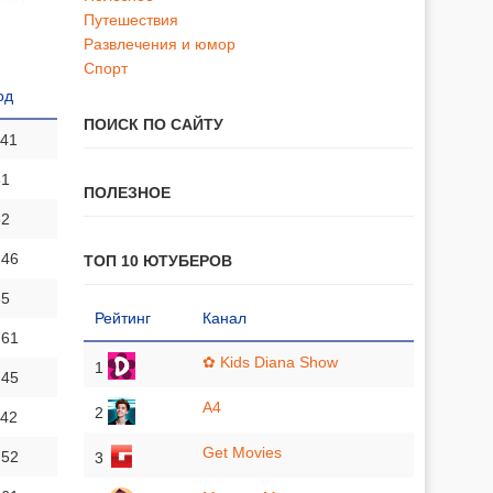
Путешествия
Развлечения и юмор
Спорт
од
ПОИСК ПО САЙТУ
 41
31
ПОЛЕЗНОЕ
32
 46
ТОП 10 ЮТУБЕРОВ
35
Рейтинг
Канал
 61
✿ Kids Diana Show
1
 45
A4
2
 42
Get Movies
 52
3